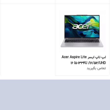
512GB SSD-IPS
لپ تاپ ایسر Acer Aspire Lite
16 I5-1334U /16/512/UHD
تماس بگیرید