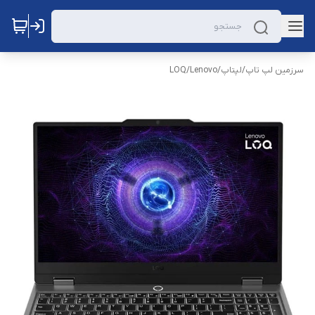
سرزمین لپ تاپ
/
لپتاپ
/
Lenovo
/
LOQ