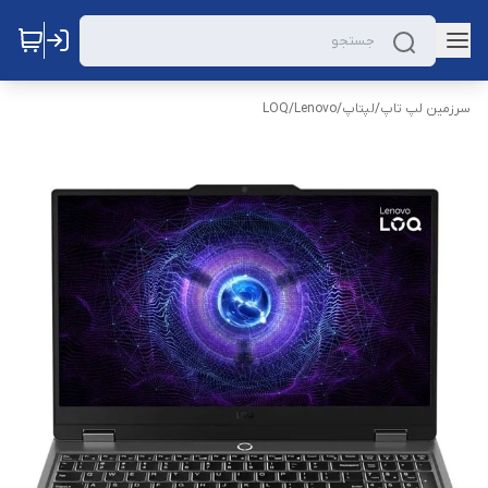
سرزمین لپ تاپ
/
لپتاپ
/
Lenovo
/
LOQ