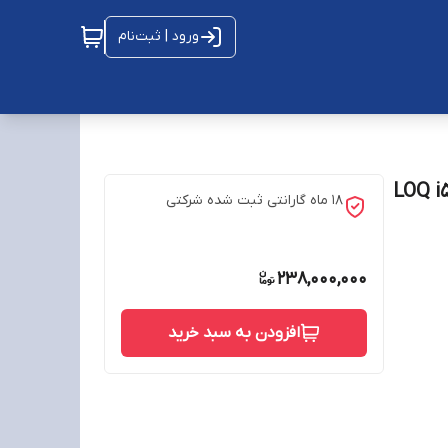
ورود | ثبت‌نام
LOQ i5 134
18 ماه گارانتی ثبت شده شرکتی
238,000,000
افزودن به سبد خرید