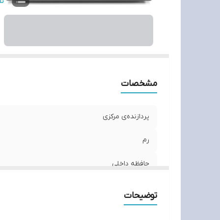
حا
ن
ان
د
مشخصات
پردازنده‌ی مرکزی
رم
حافظه داخلی
پردازنده گرافیکی
توضیحات
حافظه اختصاصی کارت گرافیک