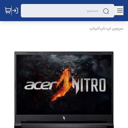
سرزمین لپ تاپ
/
لپتاپ