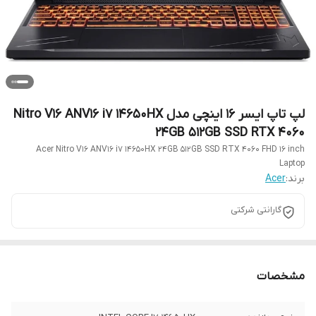
لپ تاپ ایسر 16 اینچی مدل Nitro V16 ANV16 i7 14650HX
24GB 512GB SSD RTX 4060
Acer Nitro V16 ANV16 i7 14650HX 24GB 512GB SSD RTX 4060 FHD 16 inch
Laptop
برند:
Acer
گارانتی شرکتی
مشخصات