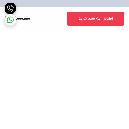
نورپردازی صفحه کلید
RGB یک ناحیه ای
افزودن به سبد خرید
166,000,000
برگشت به بالا
ارسال ویژه
پشتیبانی ۲۴ ساعته