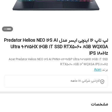
لپ تاپ 16 اینچی ایسر مدل Predator Helios NEO 16S AI
Ultra 9-275HX 16GB 1T SSD RTX5060 8GB WQXGA
IPS 180Hz
Acer Predator Helios NEO 16S AI PHN16-73-97BP Ultra 9-275HX 16GB 1T SSD
RTX5060 8GB 16″ WQXGA IPS 180Hz
برند:
Acer
گارانتی شرکتی 18 ماهه
مشخصات