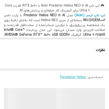
🎮 لپ تاپ Acer Predator Helios NEO 16 AI با RTX 5060؛ قدرت Core
حافظه Cache
Ultra 9 برای گیمینگ، کار حرفه‌ای و پردازش‌های AI
36 مگابایت
لپ تاپ ایسر (Acer)
مدل
Predator Helios NEO 16 AI
با پارت نامبر
NH.QVUEM.002
نسخه‌ای از سری Helios NEO است که به‌جای تکیه روی
تعداد هسته (Core)
یک مشخصه پرزرق‌وبرق، با ترکیبی حساب‌شده از سخت‌افزار قدرتمند و
24هسته‌ای
امکانات کاربردی وارد میدان می‌شود. این مدل پردازنده
Intel® Core™
Ultra 9 275HX
، گرافیک
NVIDIA® GeForce RTX™ 5060 8GB GDDR7
،
تعداد رشته (Thread)
رم DDR5-6400، حافظه SSD یک ترابایتی و نمایشگر 16 اینچی WQXGA با
نرخ نوسازی 180 هرتز را کنار هم قرار می‌دهد تا هم برای بازی‌های جدید
24 رشته ای
آماده باشد، هم در کارهای سنگین‌تری مثل تدوین، برنامه‌نویسی، تحلیل
نظرات
فرکانس پردازنده
داده، اتصال چند مانیتور و پردازش‌های مبتنی بر هوش مصنوعی کم
نیاورد.
2.7 تا 5.4 گیگاهرتز
حافظه رم
ظرفیت حافظه رم
دسته‌بندی
:
Peredator Helios
16GB
نوع حافظه رم
ارزش اصلی
Predator Helios NEO 16 AI
در این است که سخت‌افزار
DDR5
قدرتمندش فقط برای ثبت عددهای بزرگ در جدول مشخصات انتخاب
نشده. پردازنده Core Ultra 9، گرافیک RTX 5060 با توان 115 وات، پنل
حافظه داخلی