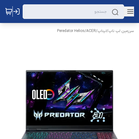
سرزمین لپ تاپ
/
لپتاپ
/
ACER
/
Peredator Helios