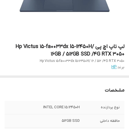
لپ تاپ اچ پی Hp Victus 15-fa0033dx I5-12450H/
16GB / 512GB SSD /4G RTX 3050
Hp Victus 15-fa0033dx I5-12450H/ 16 / 512 /4G RTX 3050
برند:
HP
مشخصات
نوع پردازنده
INTEL CORE I5 12450H
حافظه داخلی
512GB SSD