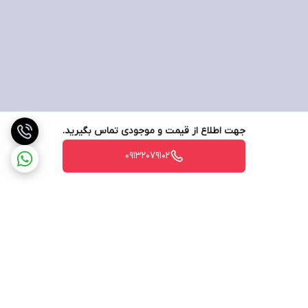
جهت اطلاع از قیمت و موجودی تماس بگیرید.
09132079102
برگشت به بالا