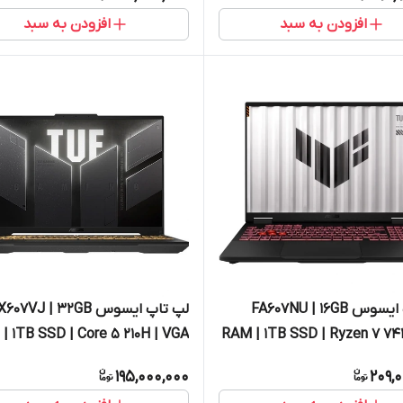
افزودن به سبد
افزودن به سبد
لپ تاپ ایسوس FA607NU | 16GB
لپ تاپ ایسوس 607VJ | 32GB
| 1TB SSD | Core 5 210H | VGA
RAM | 1TB SSD | Ryzen 7 7
RTX3050 6GB
VGA R
195,000,000
209,