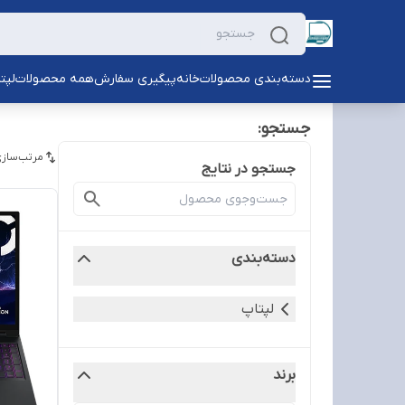
دسته‌بندی محصولات
خانه
پیگیری سفارش
همه محصولات
لپت
جستجو:
مرتب‌سازی
جستجو در نتایج
دسته‌بندی
لپتاپ
برند