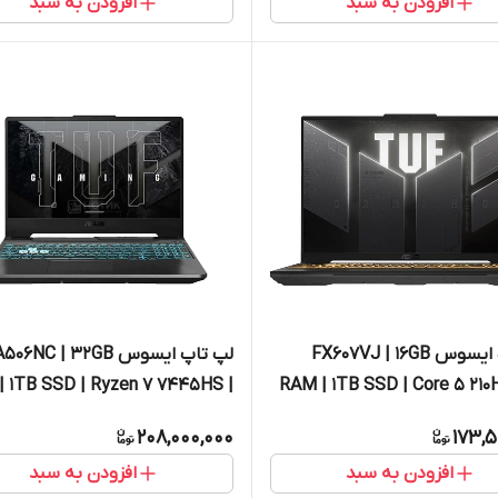
افزودن به سبد
افزودن به سبد
لپ تاپ ایسوس FX607VJ | 16GB
لپ تاپ ایسوس 06NC | 32GB
| 1TB SSD | Ryzen 7 7445HS |
RAM | 1TB SSD | Core 5 210
VGA RTX3050
RTX30
208,000,000
173,5
افزودن به سبد
افزودن به سبد