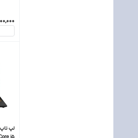
00,000
Core i5